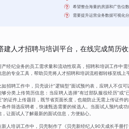
希望整合海量的房源和广告位
需要提升运营业务数据可视化
搭建人才招聘与培训平台，在线完成简历收
房产经纪业务的员工需求量和流动性双高，招聘和培训工作中需
信息的专业工具，帮助贝壳将人才招聘和培训流程都转移至线上
比如招聘工作中，贝壳设计“逻辑型”面试预约表，应聘人不仅
能够分类上传简历信息：当应聘人选择“有过部队服役经历”或“
证”的证件上传题目，既节省页面长度，也能防止无需上传证件
一条件筛选应聘者，快速甄选需要的候选人。当面试人预约成功
信，让面试人了解最新的面试信息，方便贴心。
在新人培训工作中，贝壳制作了《贝壳新经纪人90天成长手册