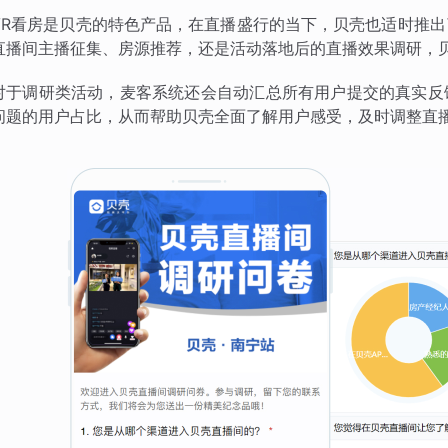
VR看房是贝壳的特色产品，在直播盛行的当下，贝壳也适时推
直播间主播征集、房源推荐，还是活动落地后的直播效果调研，
对于调研类活动，麦客系统还会自动汇总所有用户提交的真实反
问题的用户占比，从而帮助贝壳全面了解用户感受，及时调整直