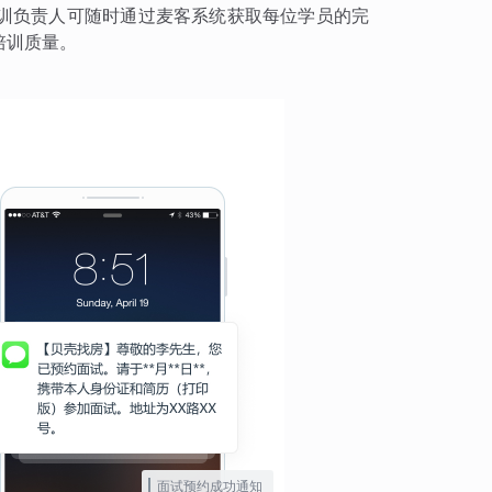
训负责人可随时通过麦客系统获取每位学员的完
培训质量。
面试预约成功通知