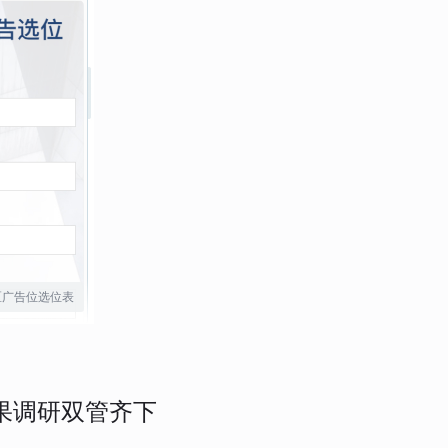
区广告位选位表
果调研双管齐下