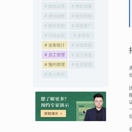
# 微信运营
# 商机线索
# 通知提醒
# 短信营销
# 邮件营销
# 渠道推广
# 活动会议
# 多语言
# 业务统计
# 在线审批
# 员工管理
# 员工评选
# 预约管理
# 会员管理
# 多人协作