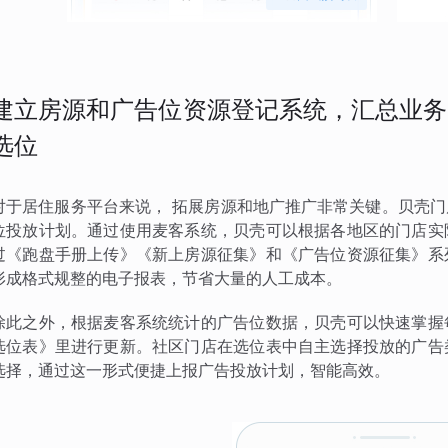
建立房源和广告位资源登记系统，汇总业务
选位
对于居住服务平台来说， 拓展房源和地广推广非常关键。贝壳
位投放计划。通过使用麦客系统，贝壳可以根据各地区的门店实
过《跑盘手册上传》《新上房源征集》和《广告位资源征集》系
形成格式规整的电子报表，节省大量的人工成本。
除此之外，根据麦客系统统计的广告位数据，贝壳可以快速掌握
选位表》里进行更新。社区门店在选位表中自主选择投放的广告
选择，通过这一形式便捷上报广告投放计划，智能高效。