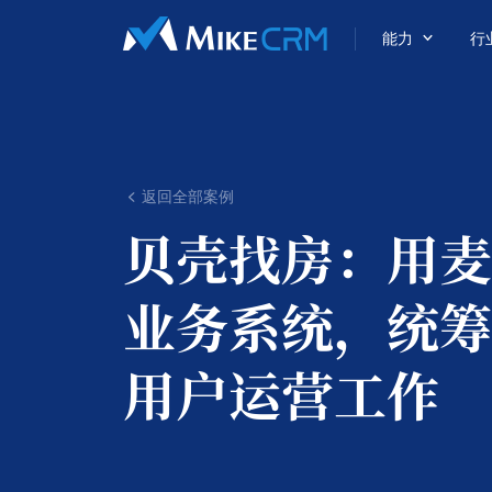

能力
行
返回全部案例

贝壳找房：
用麦
业务系统，统筹
用户运营工作