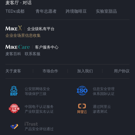
麦客厅 · 对话
TEDx成都
青年志愿者
跨境咖啡豆
实验室甜品
企业级私有平台
企业全场景信息收集
客户服务中心
麦客百科
联系客服
关于麦客
市场合作
加入我们
用户协议
公安部网络安全
信息安全管理
等级保护三级
体系国际认证
中国电子认证服务
通过阿里云
产业联盟实名认证
渗透测试
产品安全评估通过