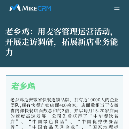
老乡鸡：
用麦客管理运营活动，
开展走访调研，拓展新店业务能
力
老乡鸡是安徽省快餐连锁品牌，拥有近10000人的企业
团队,现有快餐连锁店面400余家，店面数相当于安徽
省内洋快餐店面数总和的2倍，并以每月15-20家店面
的速度高速发展。公司先后获得了“中华餐饮名
店”、“中国绿色食品”、“中国优秀快餐品
牌”、“中国食品优秀企业”、“国家地理标