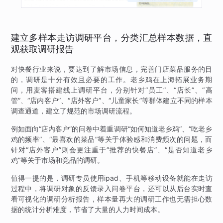
建立多样本走访调研平台，分类汇总样本数据，直
观获取调研报告
对快餐行业来说，要达到了解市场信息，完善门店菜品服务的目
的，调研是十分有效且必要的工作。老乡鸡在上海拓展业务期
间，用麦客搭建线上调研平台，分别针对“员工”、“店长”、“高
管”、“店内客户”、“店外客户”、“儿童家长”等群体建立不同的样本
调查通道，建立了规范的市场调研流程。
例如面向“店内客户”的问卷中着重调研“如何知道老乡鸡”、“吃老乡
鸡的频率”、“最喜欢的菜品”等关于体验感和消费频次的问题，而
针对“店外客户”则会更注重于“推荐的快餐店”、“是否知道老乡
鸡”等关于市场和竞品的调研。
值得一提的是，调研专员使用ipad、手机等移动设备就能在走访
过程中，将调研对象的反馈录入问卷平台，还可以从后台实时查
看可视化的调研分析报告，样本量再大的调研工作也无需担心数
据的统计分析难度，节省了大量的人力时间成本。