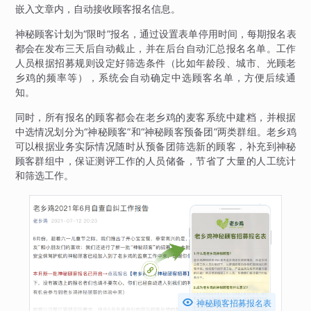
嵌入文章内，自动接收顾客报名信息。
神秘顾客计划为“限时”报名，通过设置表单停用时间，每期报名表
都会在发布三天后自动截止，并在后台自动汇总报名名单。工作
人员根据招募规则设定好筛选条件（比如年龄段、城市、光顾老
乡鸡的频率等），系统会自动确定中选顾客名单，方便后续通
知。
同时，所有报名的顾客都会在老乡鸡的麦客系统中建档，并根据
中选情况划分为“神秘顾客”和“神秘顾客预备团”两类群组。老乡鸡
可以根据业务实际情况随时从预备团筛选新的顾客，补充到神秘
顾客群组中，保证测评工作的人员储备，节省了大量的人工统计
和筛选工作。

神秘顾客招募报名表