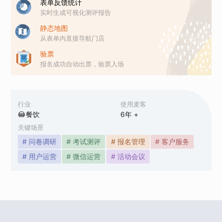
表单反馈统计
实时生成可视化测评报告
静态地图
从表单内直接导航门店
验票
报名成功自动出票，验票入场
行业
使用麦客
餐饮
6
年 +
关键场景
# 问卷调研
# 考试测评
# 报名管理
# 客户服务
# 用户运营
# 微信运营
# 活动会议