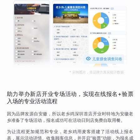

儿童膳食调查问卷
* 示例图片，非品牌方真实统计数据
助力举办新店开业专场活动，实现在线报名+验票
入场的专业活动流程
因为品牌发源自安徽，所以老乡鸡深圳首店开业时特地为安徽老
乡准备了专场活动，报名成功可在活动日到店免费自取用餐。
为让流程更加规范和专业，老乡鸡用麦客搭建了活动线上报名
表，展示活动详情、收集顾客信息，并开启“验票”功能，为报名成