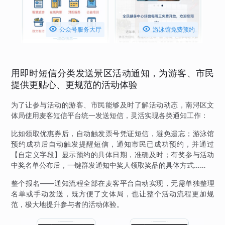


公众号服务大厅
游泳馆免费预约
用即时短信分类发送景区活动通知，为游客、市民
提供更贴心、更规范的活动体验
为了让参与活动的游客、市民能够及时了解活动动态，南浔区文
体局使用麦客短信平台统一发送短信，灵活实现各类通知工作：
比如领取优惠券后，自动触发票号凭证短信，避免遗忘；游泳馆
预约成功后自动触发提醒短信，通知市民已成功预约，并通过
【自定义字段】显示预约的具体日期，准确及时；有奖参与活动
中奖名单公布后，一键群发通知中奖人领取奖品的具体方式……
整个报名——通知流程全部在麦客平台自动实现，无需单独整理
名单或手动发送，既方便了文体局，也让整个活动流程更加规
范，极大地提升参与者的活动体验。