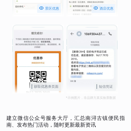


景区优惠
酒店优惠
获取优惠券页面
短信凭证
*示例图片，非品牌方真实验票数据
建立微信公众号服务大厅，汇总南浔古镇便民指
南、发布热门活动，随时更新最新资讯