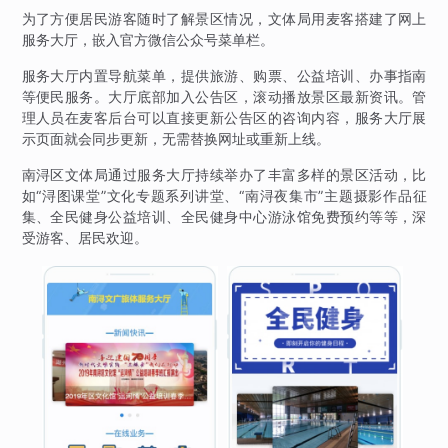
为了方便居民游客随时了解景区情况，文体局用麦客搭建了网上
服务大厅，嵌入官方微信公众号菜单栏。
服务大厅内置导航菜单，提供旅游、购票、公益培训、办事指南
等便民服务。大厅底部加入公告区，滚动播放景区最新资讯。管
理人员在麦客后台可以直接更新公告区的咨询内容，服务大厅展
示页面就会同步更新，无需替换网址或重新上线。
南浔区文体局通过服务大厅持续举办了丰富多样的景区活动，比
如“浔图课堂”文化专题系列讲堂、“南浔夜集市”主题摄影作品征
集、全民健身公益培训、全民健身中心游泳馆免费预约等等，深
受游客、居民欢迎。