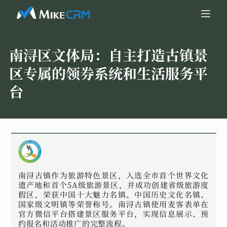
南浔区文体局：
自主打造古镇景
区专属的领券系统和生活服务平
台
南浔古镇作为旅游特色景区，入选全市首个世界文化
遗产地和首个5A级旅游景区，并成功创建省级旅游度
假区，荣获中国十大魅力名镇、中国历史文化名镇、
国家级文明镇等荣誉称号。南浔古镇使用麦客表单在
官方微信平台搭建景区服务平台，实现信息展示、预
约报名和活动推广的完整流程。