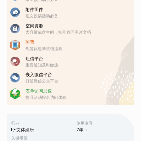
附件组件
征文投稿活动必备
空间资源
大容量磁盘空间，智能管理图片文档
验票
规范优惠券核销流程
短信平台
重要通知及时触达
嵌入微信平台
打通微信公众平台
表单访问加速
提升活动报名访问体验
行业
使用麦客
文体娱乐
7
年 +
关键场景