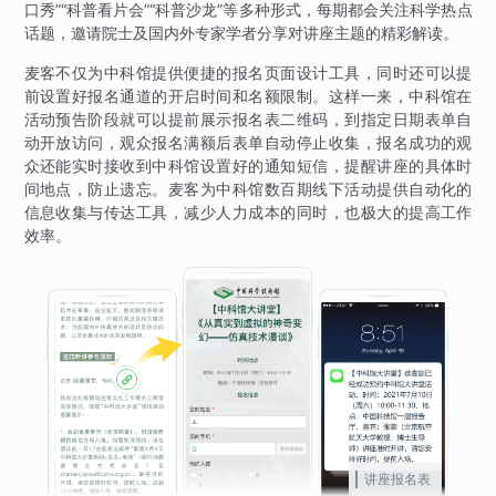
口秀”“科普看片会”“科普沙龙”等多种形式，每期都会关注科学热点
话题，邀请院士及国内外专家学者分享对讲座主题的精彩解读。
麦客不仅为中科馆提供便捷的报名页面设计工具，同时还可以提
前设置好报名通道的开启时间和名额限制。这样一来，中科馆在
活动预告阶段就可以提前展示报名表二维码，到指定日期表单自
动开放访问，观众报名满额后表单自动停止收集，报名成功的观
众还能实时接收到中科馆设置好的通知短信，提醒讲座的具体时
间地点，防止遗忘。麦客为中科馆数百期线下活动提供自动化的
信息收集与传达工具，减少人力成本的同时，也极大的提高工作
效率。
讲座报名表