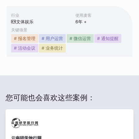
行业
使用麦客
文体娱乐
6
年 +
关键场景
# 报名管理
# 用户运营
# 微信运营
# 通知提醒
# 活动会议
# 业务统计
您可能也会喜欢这些案例：
云南研学旅行网