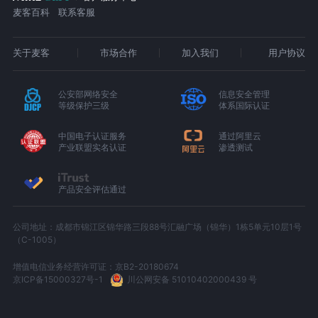
麦客百科
联系客服
关于麦客
市场合作
加入我们
用户协议
公安部网络安全
信息安全管理
等级保护三级
体系国际认证
中国电子认证服务
通过阿里云
产业联盟实名认证
渗透测试
产品安全评估通过
公司地址：成都市锦江区锦华路三段88号汇融广场（锦华）1栋5单元10层1号
（C-1005）
增值电信业务经营许可证：京B2-20180674
京ICP备15000327号-1
川公网安备 51010402000439 号